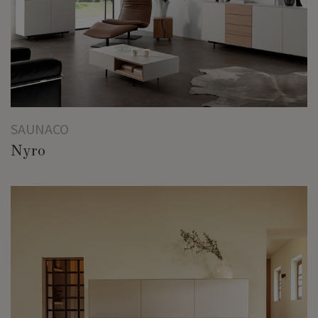
SAUNACO
Nyro