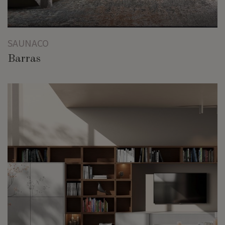
SAUNACO
Barras