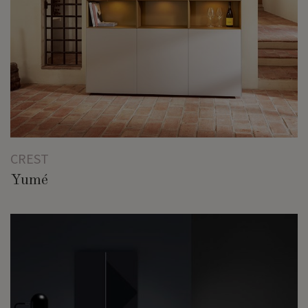
CREST
Yumé