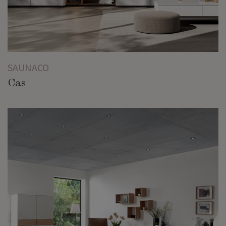
SAUNACO
Cas