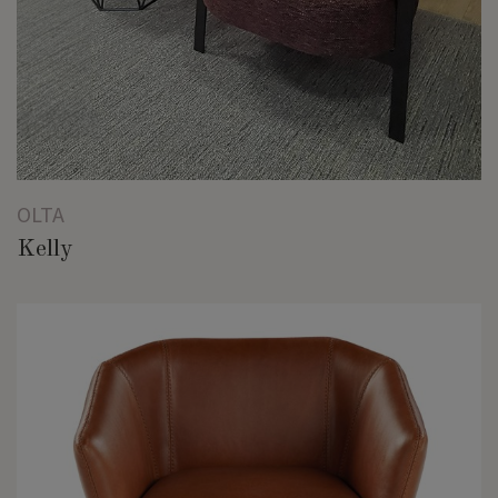
OLTA
Kelly