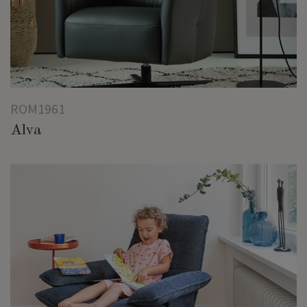
ROM1961
Alva