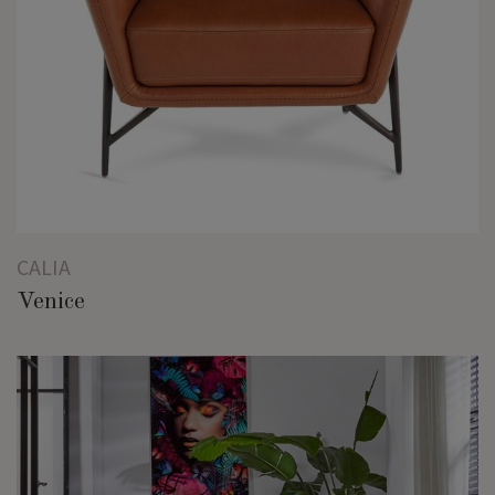
CALIA
Venice