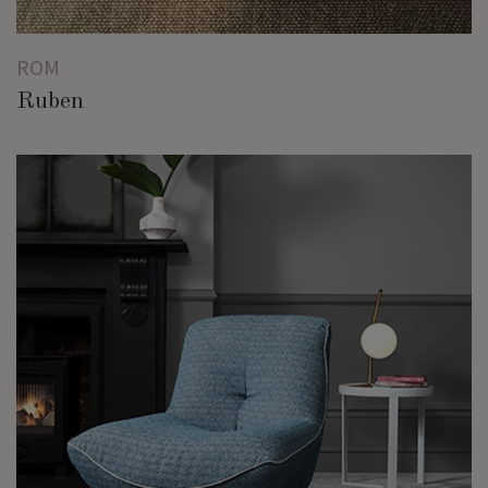
ROM
Ruben