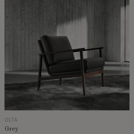
OLTA
Grey