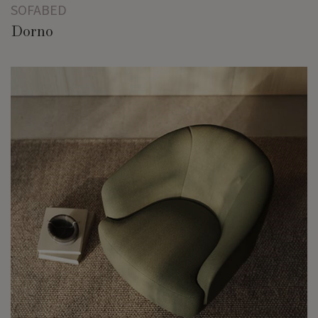
SOFABED
Dorno