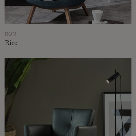
ROM
Rico