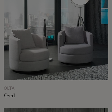
OLTA
Oval