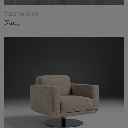
EGOITALIANO
Namy