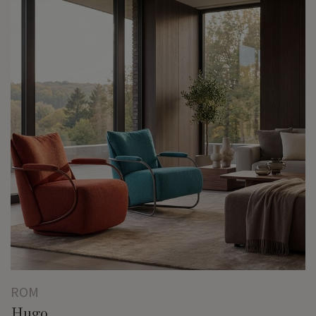
ROM
Hugo