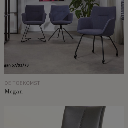
DE TOEKOMST
Megan