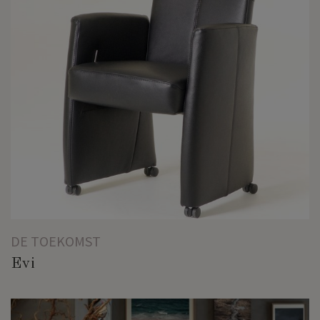
DE TOEKOMST
Evi