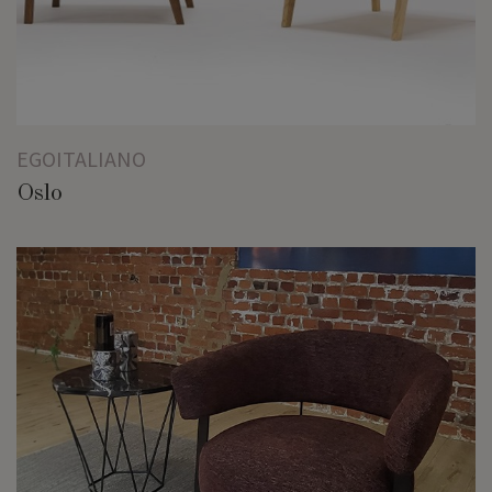
EGOITALIANO
Oslo