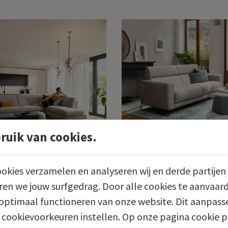
uik van cookies.
61
ROM1961
okies verzamelen en analyseren wij en derde partijen 
ur
Matheo
en we jouw surfgedrag. Door alle cookies te aanvaard
optimaal functioneren van onze website. Dit aanpasse
 cookievoorkeuren instellen. Op onze pagina cookie p