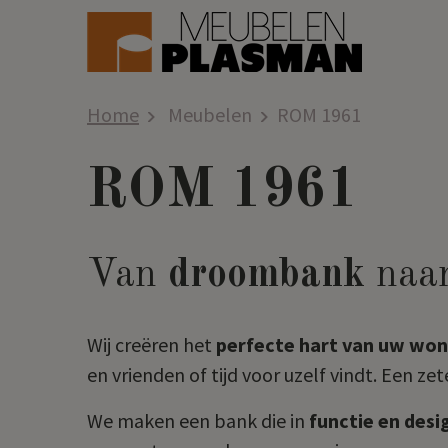
Home
Meubelen
ROM 1961
ROM 1961
Van
droombank
naa
Wij creëren het
perfecte hart van uw won
en vrienden of tijd voor uzelf vindt. Een ze
We maken een bank die in
functie en desi