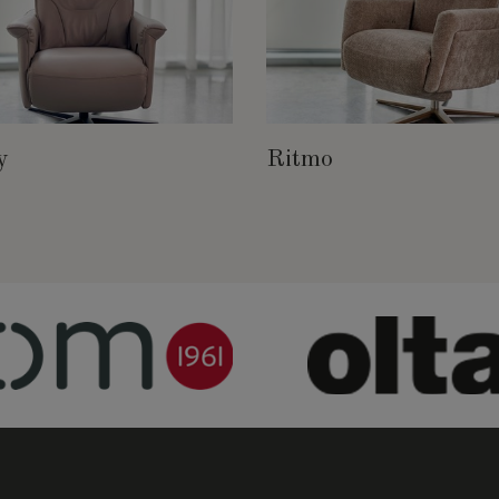
y
Ritmo