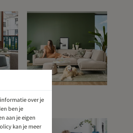
ROM1961
informatie over je
Miller
en ben je
n aan je eigen
olicy kan je meer