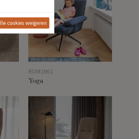
lle cookies weigeren
ROM1961
Yoga