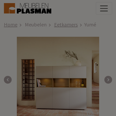
Home
Meubelen
Eetkamers
Yumé