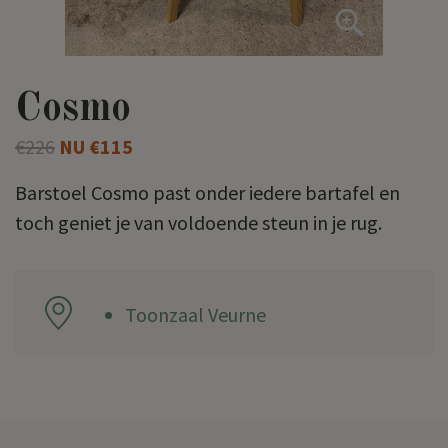
Cosmo
€226
NU €115
Barstoel Cosmo past onder iedere bartafel en
toch geniet je van voldoende steun in je rug.
Toonzaal Veurne