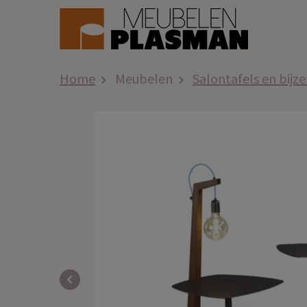
Home
Meubelen
Salontafels en bijze