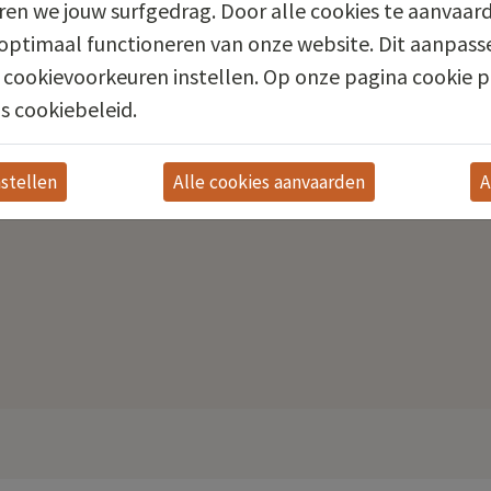
en we jouw surfgedrag. Door alle cookies te aanvaard
optimaal functioneren van onze website. Dit aanpasse
Product informatie
 cookievoorkeuren instellen. Op onze pagina cookie p
s cookiebeleid.
stellen
A