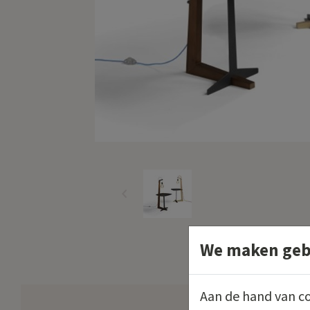
We maken gebr
Aan de hand van co