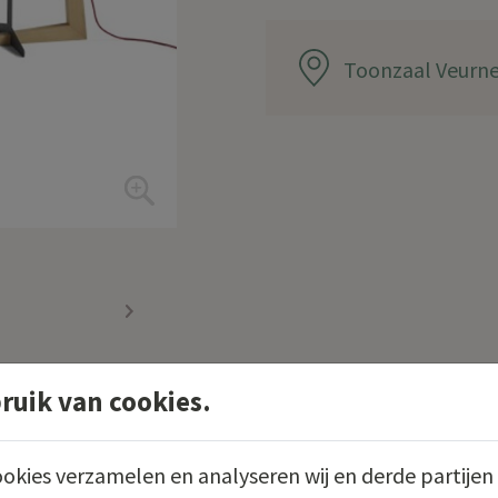
Toonzaal Veurn
uik van cookies.
okies verzamelen en analyseren wij en derde partijen 