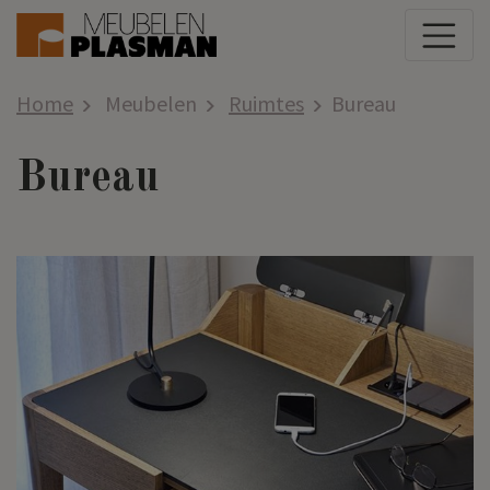
Home
Meubelen
Ruimtes
Bureau
Bureau