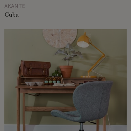
AKANTE
Cuba