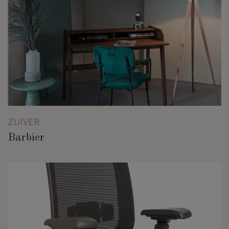
ZUIVER
Barbier