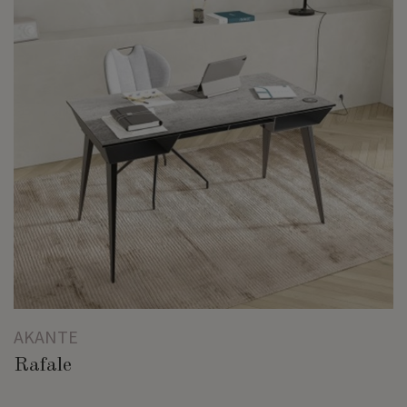
AKANTE
Rafale