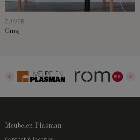
ZUIVER
Omg
Meubelen Plasman
Contact & locaties