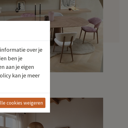
informatie over je
en ben je
n aan je eigen
olicy kan je meer
10% KORTING
Blossom
lle cookies weigeren