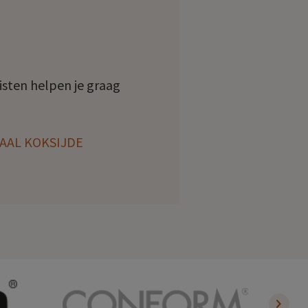
listen helpen je graag
.
AL KOKSIJDE