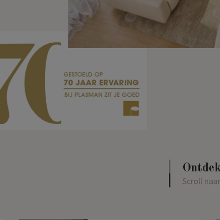
Ontdek
Scroll naa