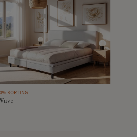
10% KORTING
Wave