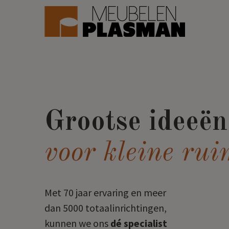
Grootse ideeën
voor kleine rui
Met 70 jaar ervaring en meer
dan 5000 totaalinrichtingen,
kunnen we ons
dé specialist