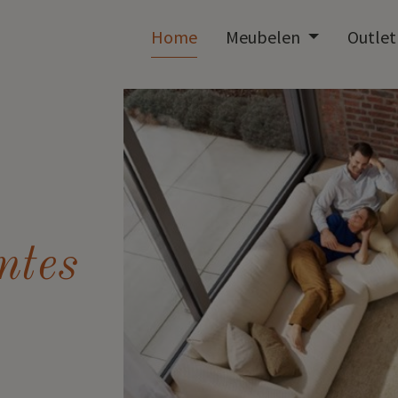
Home
Meubelen
Outle
mtes