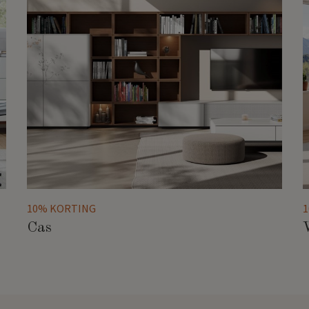
10% KORTING
Cas