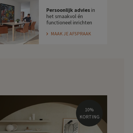
Persoonlijk advies
in
het smaakvol én
functioneel inrichten
MAAK JE AFSPRAAK
10%
KORTING