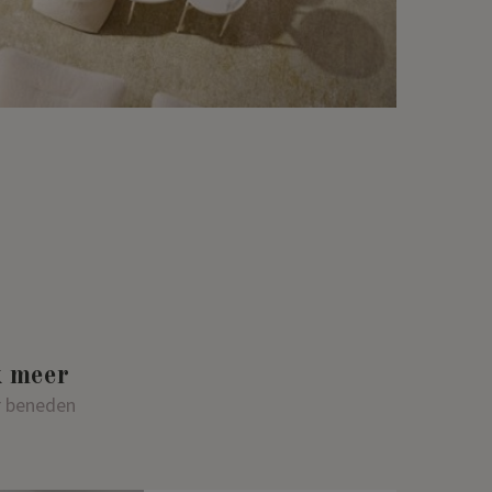
 meer
r beneden