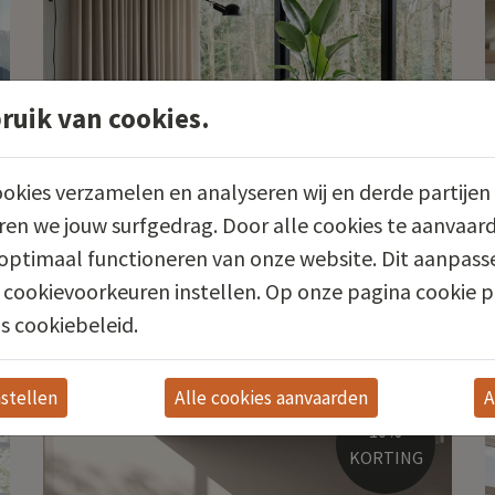
uik van cookies.
okies verzamelen en analyseren wij en derde partijen 
en we jouw surfgedrag. Door alle cookies te aanvaard
optimaal functioneren van onze website. Dit aanpasse
 cookievoorkeuren instellen. Op onze pagina cookie p
10% KORTING
s cookiebeleid.
Ophelia
stellen
A
10%
KORTING