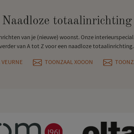
Naadloze totaalinrichting
inrichten van je (nieuwe) woonst. Onze interieurspecia
verder van A tot Z voor een naadloze totaalinrichting
 VEURNE
TOONZAAL XOOON
TOONZA