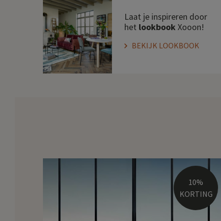
Laat je inspireren door
het
lookbook
Xooon!
BEKIJK LOOKBOOK
10%
KORTING