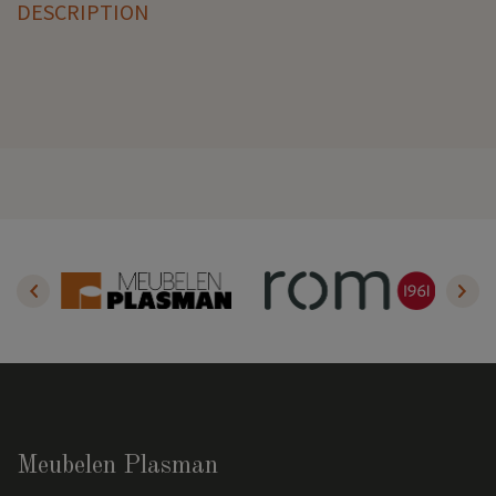
DESCRIPTION
Meubelen Plasman