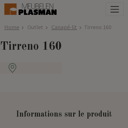
Home
Outlet
Canapé-lit
Tirreno 160
Tirreno 160
Informations sur le produit