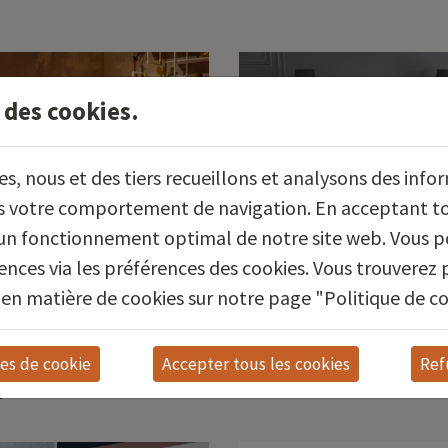
 des cookies.
, nous et des tiers recueillons et analysons des info
ns votre comportement de navigation. En acceptant to
'un fonctionnement optimal de notre site web. Vous p
ences via les préférences des cookies. Vous trouverez 
 en matière de cookies sur notre page "Politique de co
BERICA
AKANTE
EXTENSIBLE
U EXTENSIBLE
Luna
ces de cookie
Ref
a