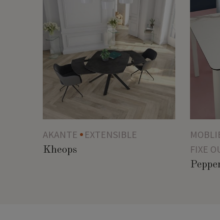
AKANTE
EXTENSIBLE
MOBLI
FIXE O
Kheops
Peppe