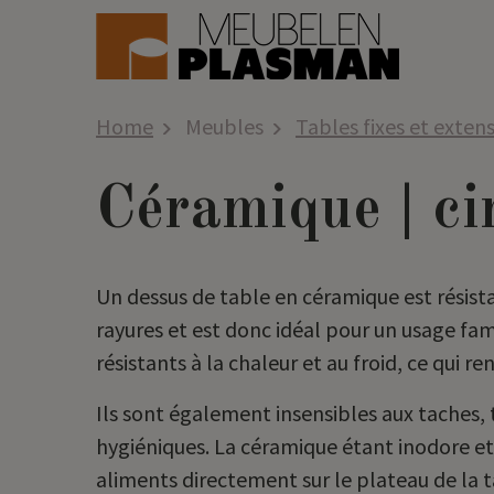
Home
Meubles
Tables fixes et exten
Céramique | c
Un dessus de table en céramique est résist
rayures et est donc idéal pour un usage fami
résistants à la chaleur et au froid, ce qui re
Ils sont également insensibles aux taches, t
hygiéniques. La céramique étant inodore et
aliments directement sur le plateau de la 