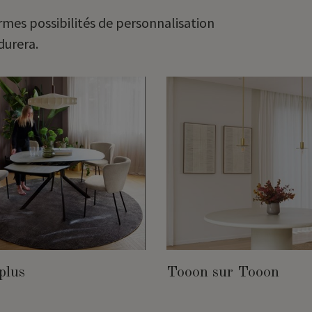
rmes possibilités de personnalisation
durera.
plus
Tooon sur Tooon