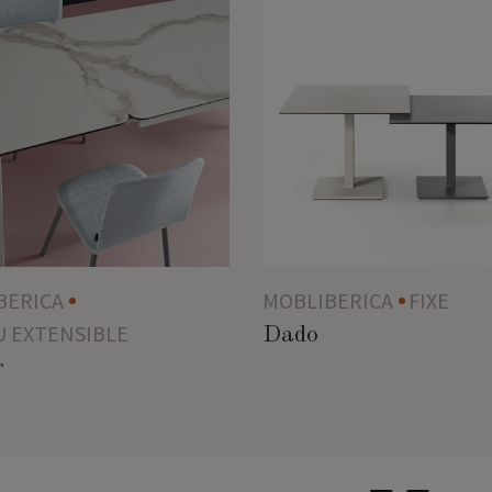
BERICA
MOBLIBERICA
FIXE
U EXTENSIBLE
Dado
r