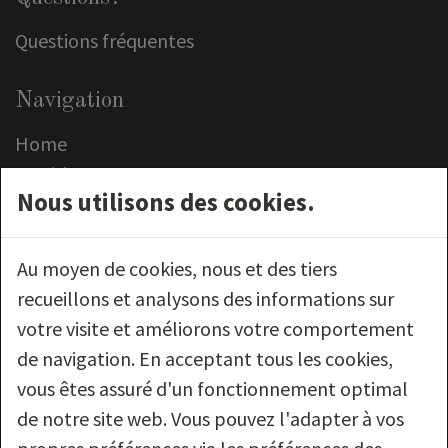
Questions fréquentes
Navigation
Home
Meubles
Nous utilisons des cookies.
Outlet
Service clientèle
Contact
Au moyen de cookies, nous et des tiers
recueillons et analysons des informations sur
Nous suivre
votre visite et améliorons votre comportement
de navigation. En acceptant tous les cookies,
vous êtes assuré d'un fonctionnement optimal
de notre site web. Vous pouvez l'adapter à vos
Mentions légales