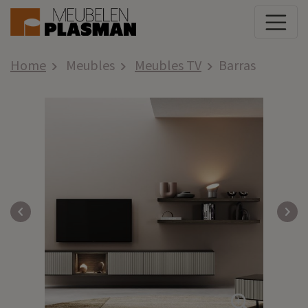
Home
Meubles
Meubles TV
Barras